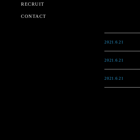
RECRUIT
CONTACT
2021.6.21
2021.6.21
2021.6.21