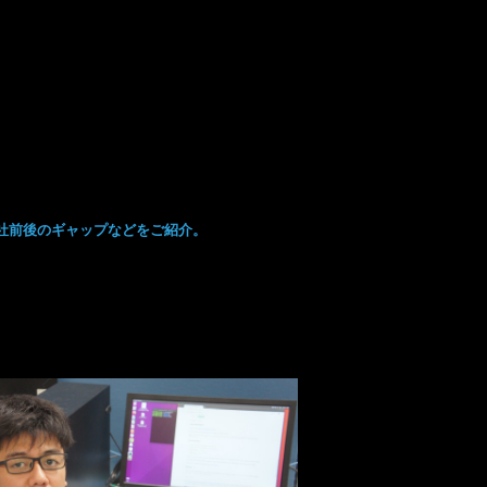
w
社前後のギャップなどをご紹介。