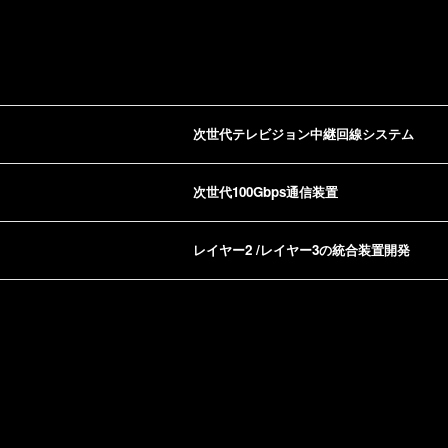
次世代テレビジョン中継回線システム
次世代100Gbps通信装置
レイヤー2 /レイヤー3の統合装置開発